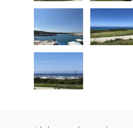
Dipkarpaz in Nordzypern