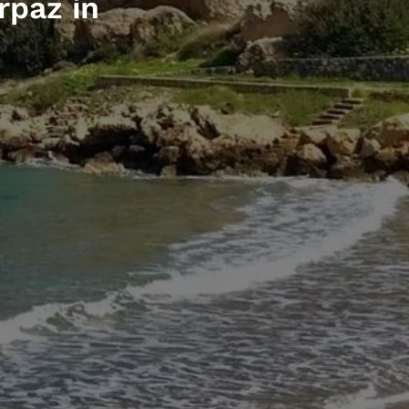
rpaz in