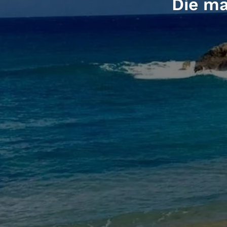
Die ma