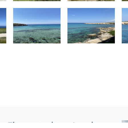
: Ein verstecktes Juwel