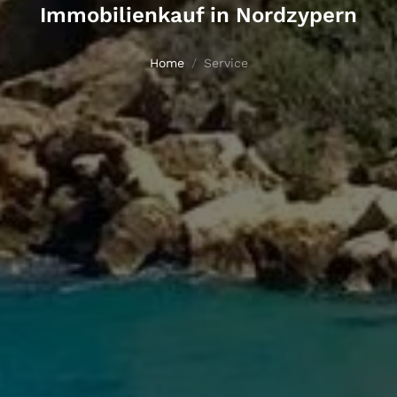
Immobilienkauf in Nordzypern
Home
Service