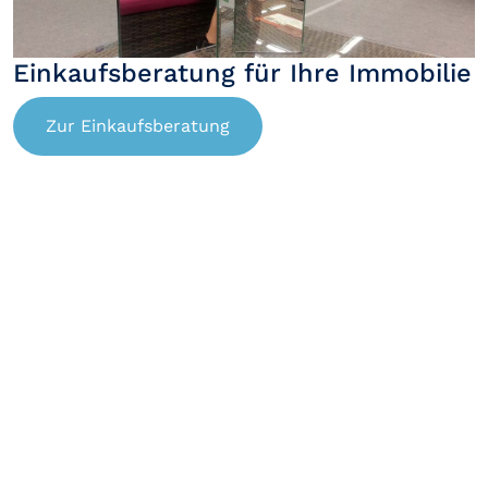
Einkaufsberatung für Ihre Immobilie
Zur Einkaufsberatung
FAQ zu Nordzypern