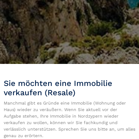
Sie möchten eine Immobilie
verkaufen (Resale)
Manchmal gibt es Gründe eine Immobilie (Wohnung oder
Haus) wieder zu veräußern. Wenn Sie aktuell vor der
Aufgabe stehen, Ihre Immobilie in Nordzypern wieder
verkaufen zu wollen, können wir Sie fachkundig und
verlässlich unterstützen. Sprechen Sie uns bitte an, um alles
genau zu erörtern.