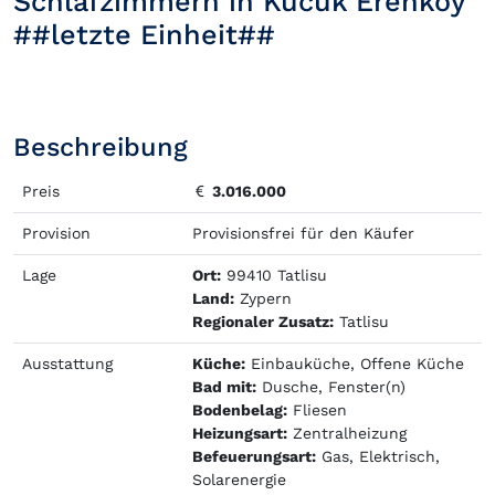
Schlafzimmern in Kücük Erenköy
##letzte Einheit##
Beschreibung
Preis
3.016.000
Provision
Provisionsfrei für den Käufer
Lage
Ort:
99410 Tatlisu
Land:
Zypern
Regionaler Zusatz:
Tatlisu
Ausstattung
Küche:
Einbauküche, Offene Küche
Bad mit:
Dusche, Fenster(n)
Bodenbelag:
Fliesen
Heizungsart:
Zentralheizung
Befeuerungsart:
Gas, Elektrisch,
Solarenergie