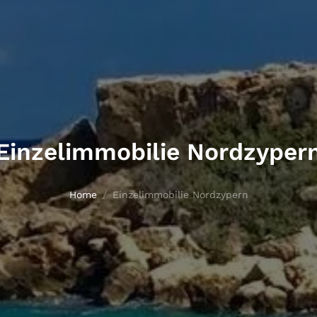
Einzelimmobilie Nordzyper
Home
Einzelimmobilie Nordzypern