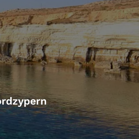
ordzypern