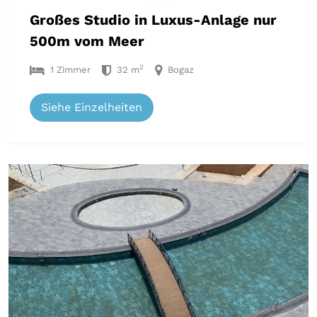
Großes Studio in Luxus-Anlage nur
500m vom Meer
2
1 Zimmer
32 m
Bogaz
Siehe Einzelheiten