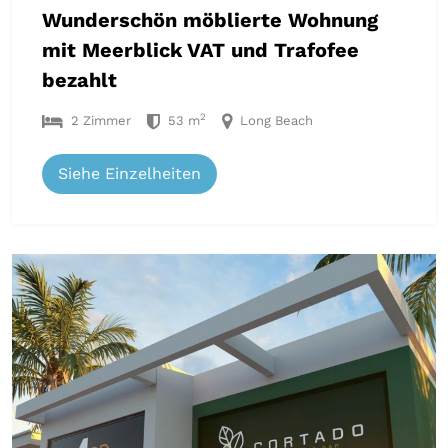
Wunderschön möblierte Wohnung
mit Meerblick VAT und Trafofee
bezahlt
2
2 Zimmer
53 m
Long Beach
Siehe Einzelheiten