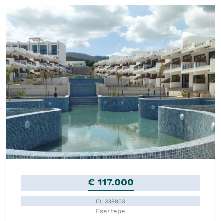
€ 117.000
ID: 388803
Esentepe