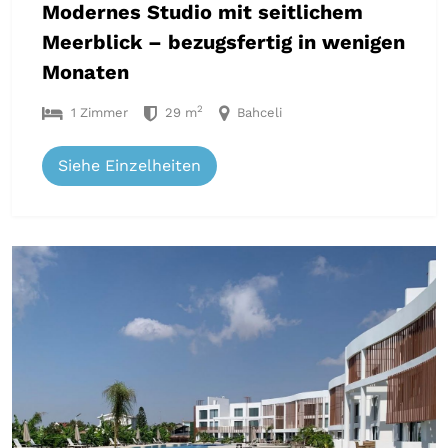
Modernes Studio mit seitlichem
Meerblick – bezugsfertig in wenigen
Monaten
2
1 Zimmer
29 m
Bahceli
Siehe Einzelheiten